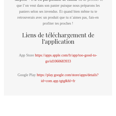
que l’on veut dans son panier puisque nous préparons les
paniers selon ses invendus. Et quand bien même tu te
retrouverais avec un produit que tu n’aimes pas, fais-en
profiter tes proches !
Liens de téléchargement de
l’application
App Store
https://apps.apple.com/fr/app/too-good-to-
go/id1060683933
Google Play
https://play.google.com/store/apps/details?
id=com.app.tgtg&hl=fr