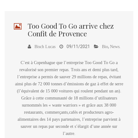
Too Good To Go arrive chez
Confit de Provence
09/11/2021
,
.
Bisch Lucas
Bio
News
C’est à Copenhague que l’entreprise Too Good To Go a
revalorisé son premier repas. Trois ans et demi plus tard,
l’entreprise a permis de sauver 29 millions de repas, évitant
ainsi plus de 72 000 tonnes d’émissions de gaz à effet de serre
(l’équivalent de 15 000 voitures qui roulent pendant un an).
Grâce à cette communauté de 18 millions d’utilisateurs
surnommés les « waste warriors » et grâce aux 38 000
restaurants, commerçants,cafés et producteurs agro-
alimentaires des 14 pays partenaires, l’entreprise parvient à
sauver un repas par seconde et s’élargit d’une année sur
l’autre.