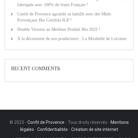
fabriquée avec 100% de fruits Français !
Confit de Provence agrandit sa famille avec des Miels
Provençaux Bio Certifiés IGP !
Double Victoire au Meilleur Produit Bio 2022 !
À la découverte de nos producteurs : La Mirabelle de Lorraine
RECENT COMMENTS
© 2023 -
Confit de Provence
- Tous droits réservés -
Mentions
légales
-
Confidentialités
-
Création de site internet