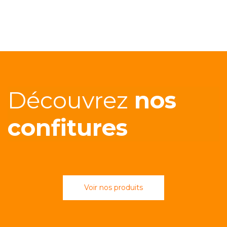
Découvrez
nos
confitures
Voir nos produits