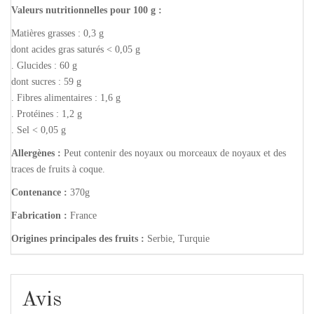
Valeurs nutritionnelles pour 100 g :
Matières grasses : 0,3 g
dont acides gras saturés < 0,05 g
. Glucides : 60 g
dont sucres : 59 g
. Fibres alimentaires : 1,6 g
. Protéines : 1,2 g
. Sel < 0,05 g
Allergènes :
Peut contenir des noyaux ou morceaux de noyaux et des
traces de fruits à coque.
Contenance :
370g
Fabrication :
France
Origines principales des fruits :
Serbie, Turquie
Avis