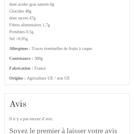
dont acides gras saturés 0g
Glucides 48g
dont sucres 47g
Fibres alimentaires 1,7g
Protéines 0,5g
Sel <0,05g
Allergènes :
Traces éventuelles de fruits à coque.
Contenance :
300g
Fabrication :
France
Origine :
Agriculture UE / non UE
Avis
Il n’y a pas encore d’avis.
Soyez le premier à laisser votre avis