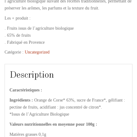
l’agriculture biologique suivant des recettes traditionnelles, permettant de
préserver les arômes, les parfums et la texture du fruit.
Les + produit :
. Fruits issus de l’agriculture biologique
. 65% de fruits
. Fabriqué en Provence
Catégorie :
Uncategorized
Description
Caractéristiques :
Ingrédients :
Orange de Corse* 63%, sucre de France*, gélifiant :
pectine de fruits, acidifiant : jus concentré de citron*.
*Issus de l’Agriculture Biologique
Valeurs nutritionnelles en moyenne pour 100g :
Matières grasses 0,1g