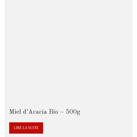
Miel d’Acacia Bio – 500g
LIRE LA SUITE