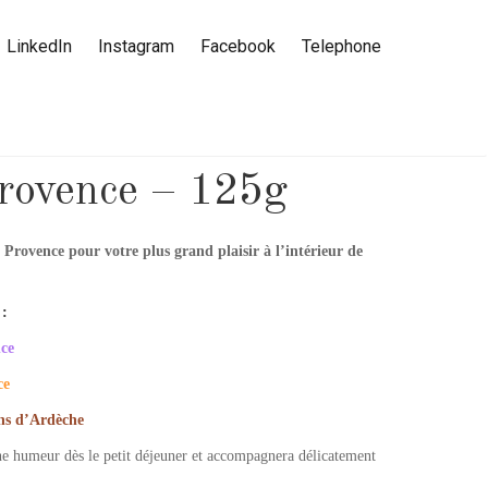
LinkedIn
Instagram
Facebook
Telephone
Provence – 125g
e Provence pour votre plus grand plaisir à l’intérieur de
:
nce
ce
ons d’Ardèche
ne humeur dès le petit déjeuner et accompagnera délicatement