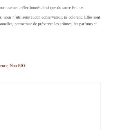
goureusement sélectionnés ainsi que du sucre France.
s, nous n’utilisons aucun conservateur, ni colorant. Elles sont
tionnelles, permettant de préserver les arômes, les parfums et
vence
,
Non BIO