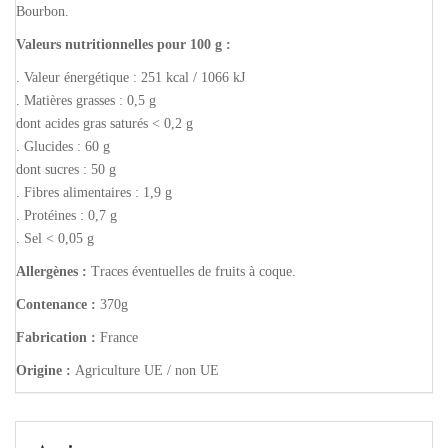
Bourbon.
Valeurs nutritionnelles pour 100 g :
. Valeur énergétique : 251 kcal / 1066 kJ
. Matières grasses : 0,5 g
dont acides gras saturés < 0,2 g
. Glucides : 60 g
dont sucres : 50 g
. Fibres alimentaires : 1,9 g
. Protéines : 0,7 g
. Sel < 0,05 g
Allergènes :
Traces éventuelles de fruits à coque.
Contenance :
370g
Fabrication :
France
Origine :
Agriculture UE / non UE