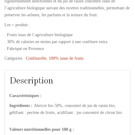
rigoureusement sélectionnés et du jus de raisin concentré issus de
l’agriculture biologique suivant des recettes traditionnelles, permettant de
préserver les arômes, les parfums et la texture du fruit.
Les + produit :
. Fruits issus de l’agriculture biologique
. 30% de calories en moins par rapport à une confiture extra
. Fabriqué en Provence
Catégories :
Confiturelle
,
100% issue de fruits
Description
Caractéristiques :
Ingrédients :
Abricot bio 50%, concentré de jus de raisin bio,
gélifiant : pectine de fruits, acidifiant : jus concentré de citron bio.
Valeurs nutritionnelles pour 100 g :