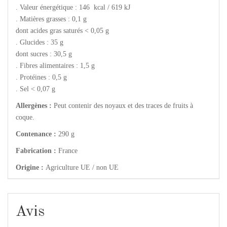
. Valeur énergétique : 146 kcal / 619 kJ
. Matières grasses : 0,1 g
dont acides gras saturés < 0,05 g
. Glucides : 35 g
dont sucres : 30,5 g
. Fibres alimentaires : 1,5 g
. Protéines : 0,5 g
. Sel < 0,07 g
Allergènes :
Peut contenir des noyaux et des traces de fruits à
coque.
Contenance :
290 g
Fabrication :
France
Origine :
Agriculture UE / non UE
Avis